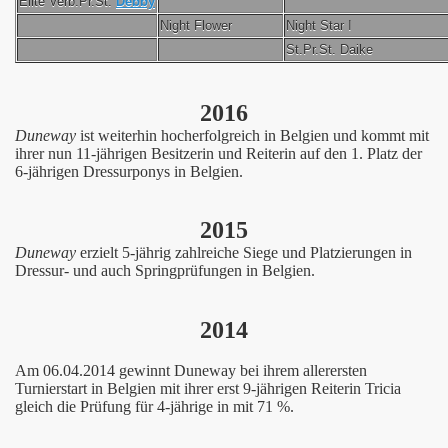
Elite Verb.Pr.St.
Debby
Night Flower
Night Star I
St.Pr.St. Daike
2016
Duneway
ist weiterhin hocherfolgreich in Belgien und kommt mit
ihrer nun 11-jährigen Besitzerin und Reiterin auf den 1. Platz der
6-jährigen Dressurponys in Belgien.
2015
Duneway
erzielt 5-jährig zahlreiche Siege und Platzierungen in
Dressur- und auch Springprüfungen in Belgien.
2014
Am 06.04.2014 gewinnt Duneway bei ihrem allerersten
Turnierstart in Belgien mit ihrer erst 9-jährigen Reiterin Tricia
gleich die Prüfung für 4-jährige in mit 71 %.