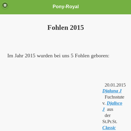
Pony-Royal
Fohlen 2015
Im Jahr 2015 wurden bei uns 5 Fohlen geboren:
20.01.2015
Djaluna J
Fuchsstute
v.
Djalisco
J
aus
der
St.Pr.St.
Classic