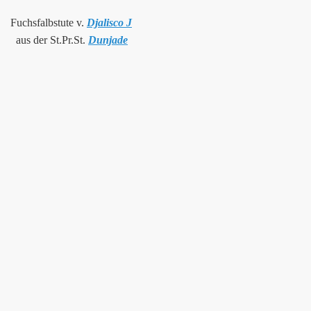
Fuchsfalbstute v.
Djalisco J
aus der St.Pr.St.
Dunjade