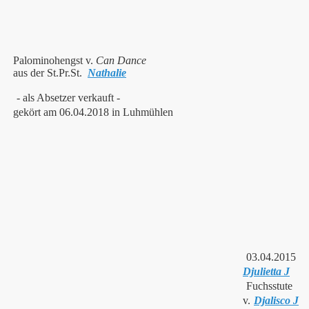
Palominohengst v.
Can Dance
aus der St.Pr.St.
Nathalie
- als Absetzer verkauft -
gekört am 06.04.2018 in Luhmühlen
03.04.2015
Djulietta J
Fuchsstute
v.
Djalisco J