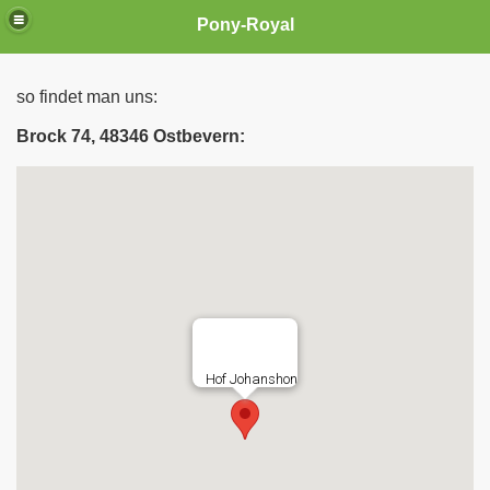
Pony-Royal
so findet man uns:
Brock 74, 48346 Ostbevern: