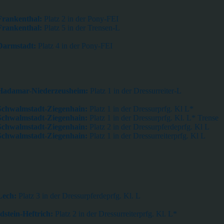
Frankenthal:
Platz 2 in der Pony-FEI
Frankenthal:
Platz 5 in der Trensen-L
Darmstadt:
Platz 4 in der Pony-FEI
 Hadamar-Niederzeusheim:
Platz 1 in der Dressurreiter-L
Schwalmstadt-Ziegenhain:
Platz 1 in der Dressurprfg. Kl L*
Schwalmstadt-Ziegenhain:
Platz 1 in der Dressurprfg. Kl. L* Trense
Schwalmstadt-Ziegenhain:
Platz 2 in der Dressurpferdeprfg. Kl L
Schwalmstadt-Ziegenhain:
Platz 1 in der Dressurreiterprfg. Kl L
Lech:
Platz 3 in der Dressurpferdeprfg. Kl. L
dstein-Heftrich:
Platz 2 in der Dressurreiterprfg. Kl. L*