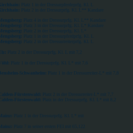
Kirchhain:
Platz 1 in der Dressurpferdeprfg. Kl. L
Kirchhain:
Platz 2 in der Dressurprfg. Kl. L** Kandare
 Mengsberg:
Platz 4 in der Dressurprfg. Kl. L** Kandare
 Mengsberg:
Platz 3 in der Dressurprfg. Kl. L* Kandare
Mengsberg:
Platz 2 in der Dressurprfg. Kl. L*
Mengsberg:
Platz 1 in der Dressurpferdprfg. Kl. L
 Mengsberg:
Platz 2 in der Dressurreiterprfg. Kl. L
Elz:
Platz 2 in der Dressurprfg. Kl. L mit 7,2
Vöhl:
Platz 1 in der Dressurprfg. Kl. L* mit 7,6
 Bensheim-Schwanheim:
Platz 1 in der Dressurreiter-L* mit 7,8
Calden-Fürstenwald:
Platz 2 in der Dressurreiter-L* mit 7,7
Calden-Fürstenwald:
Platz in der Dressurprfg. Kl. L* mit 8,2
 Mainz:
Platz 1 in der Dressurprfg. Kl. L* mit
Mainz:
Platz 7 in seiner ersten FEI mit 65,122