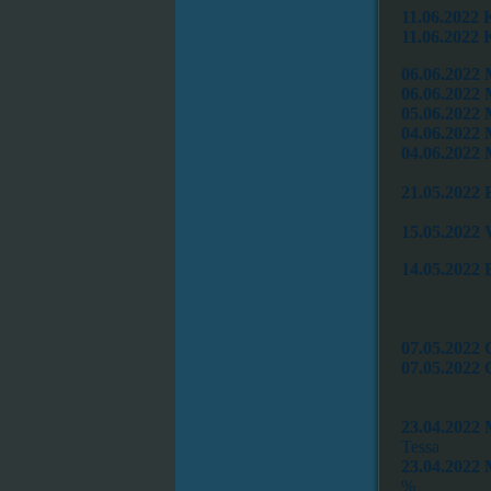
11.06.2022 
11.06.2022 
06.06.2022
06.06.2022
05.06.2022 
04.06.2022 
04.06.2022
21.05.2022 
15.05.2022 
14.05.2022
07.05.2022
07.05.2022
23.04.2022
Tessa
23.04.2022 
%