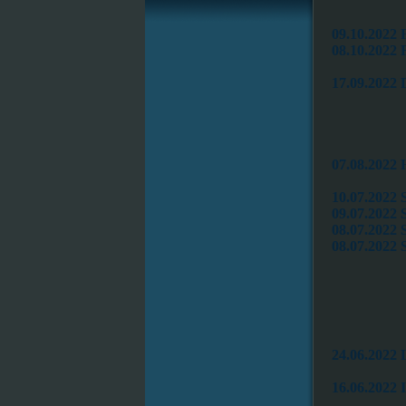
09.10.2022 
08.10.2022 
17.09.2022 
07.08.2022
10.07.2022 
09.07.2022 
08.07.2022 
08.07.2022 
24.06.2022 
16.06.2022 I