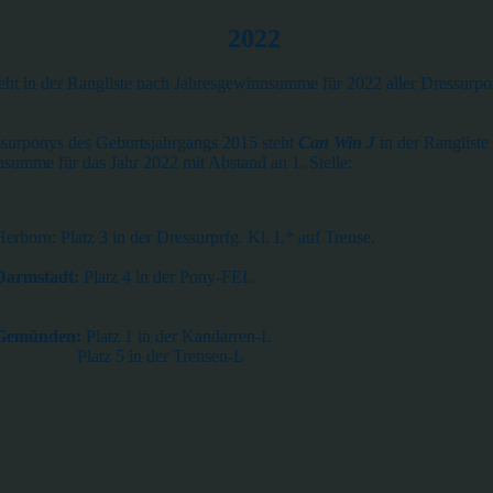
2022
eht in der Rangliste nach Jahresgewinnsumme für 2022 aller Dressurpo
surponys des Geburtsjahrgangs 2015 steht
Can Win J
in der Rangliste
summe für das Jahr 2022 mit Abstand an 1. Stelle:
erborn: Platz 3 in der Dressurprfg. Kl. L* auf Trense.
Darmstadt:
Platz 4 in der Pony-FEI.
Gemünden:
Platz 1 in der Kandarren-L
5 in der Trensen-L