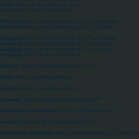
ritzlar:
Platz 2 in der Dressurprfg. Kl. L*
ritzlar:
Platz 1 in der Dressurreiter-L
 Fuldabrück:
Platz 1 in der
Dressurprfg. Kl. L* auf Kandare
 Fuldabrück:
Platz 3 in der
Dressurprfg. Kl. L* auf Trense
 Mengsberg:
Platz 1 in der
Dressurprfg. Kl. L* auf Kandare
 Mengsberg:
Platz 3 in der
Dressurprfg. Kl. L* auf Trense
 Mengsberg:
Platz 1 in der
Dressurprfg. Kl. L* auf Trense
 Mengsberg:
Platz 1 in der Dressurreiter-L
Riedstadt:
Platz 3 in der Ponydressurprfg. Kl. L**
Alsfeld:
Platz 1 in der Dressurreiter-L
 Grünberg:
Platz 1 in der Dressurreiter-L
 Darmstadt:
Platz 3 in der Ponydressur-Kür Kl. L
**
 Wartenberg-Landenhausen:
Platz 1 in der Dressurreiter-L
Sonnefeld:
Platz 4 in der Ponydressur-Kür Kl. L**
Schwalmstadt-Ziegenhain:
Platz 5 in der
Dressurprfg. Kl. L* auf Tren