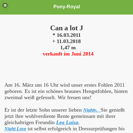
Pony-Royal
Can a lot J
* 16.03.2011
+ 11.03.2018
1,47 m
verkauft im Juni 2014
Am 16. März um 16 Uhr wird unser erstes Fohlen 2011
geboren. Es ist ein schönes braunes Hengstfohlen, hinten
zweimal weiß gefesselt. Wir freuen uns!
Er ist der letzte Sohn unserer lieben
.
Sie genießt
Nighty
jetzt ihre wohlverdiente Rente gemeinsam mit ihrer
gleichaltrigen Freundin
Lea Luisa
.
ist selbst erfolgreich in Dressurprüfungen bis
Night Love